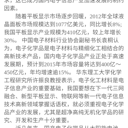
求，这已成为国内电子信息产业加速发展的制约
因素。
随着平板显示市场逐步回暖，2012年全球液
晶面板市场规模达到1077亿美元，同比增长8%;
我国平板显示产业规模为410亿元，较上年增长
30%。 中国电子材料行业协会副秘书长袁桐认
为，电子化学品是电子材料与精细化工相结合的
高新技术产品，国内电子化学品产业正处于高速
发展期，预计到2015年市场容量将达到400亿～
450亿元，年均增速逾15%。 华东理工大学化学
工程研究所许振良教授表示，电子化工材料是电
子信息产业的重要基础，我国要想在下一代三网
融合、新型平板显示、物联网等新一代电子信息
技术高新领域掌握话语权，就必须重视电子化学
品产业的发展，尤其是超净高纯无机化学品的研
究、开发和生产十分重要。