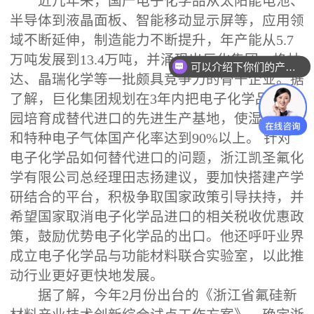
近几年来，国产电子化学品从太阳能电池、
半导体到液晶面板、智能移动显示屏等，应用领
域不断延伸，制造能力不断提升，年产能从5.7
万吨发展到13.4万吨，并涌现出巨化集团、格林
可以介绍下你们的产品么
达、晶瑞化学等一批颇具竞争力的骨干企业。据
了解，巨化集团规划在3年内把电子化学品产业
园培育成替代进口的先进生产基地，使湿化学品
和特种电子气体国产化率达到90%以上。 针对
电子化学品如何替代进口的问题，浙江凯圣氟化
学有限公司总经理田志扬建议，要加快搭建产学
研结合的平台，积极争取国家政策引导扶持，并
希望国家取消电子化学品进口的相关税收优惠政
策，鼓励优势电子化学品的出口。他还呼吁业界
成立电子化学品与功能材料联合实验室，以此推
动行业更好更快地发展。
据了解，今年2月份出台的《浙江省氟硅新