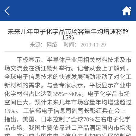
未来几年电子化学品市场容量年均增速将超
15%
来源：
网络
时间：
2013-11-29
平板显示、半导体产业用相关材料技术及市
场交流会在浙江衢州举行。记者从会上了解到，
全球电子信息技术的快速发展强劲带动了对化工
新材料的需求。与会专家表示，平板显示产业中
化学材料占比达到35%～40%，电子化学品市场
空间巨大，预计未来几年市场容量年均增速超过
15%。 工信部电子信息司副司长彭红兵在会上
指出，美国、日本控制了全球70%左右电子化学
品市场，我国主要依靠进口产品满足国内市场需