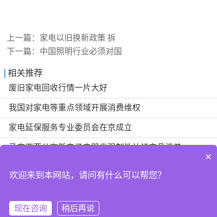
上一篇：
家电以旧换新政策 拆
下一篇：
中国照明行业必须对国
相关推荐
废旧家电回收行情一片大好
我国对家电等重点领域开展消费维权
家电延保服务专业委员会在京成立
马来西亚公布新电子电器类强制性认证产品清单
×
欢迎来到本网站，请问有什么可以帮您？
@2024-2025东莞市鑫腾达新材料科技有限公司
犀牛云提供企业云服务
现在咨询
稍后再说