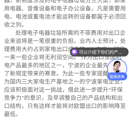
器。新制度涉及的电子电器垃圾分三大类，即家
用电器、音像设备和电子办公设备，凡是需要用
电、电池或蓄电池才能运转的设备都属于必须回
收之列。
处理电子电器垃圾所需的不菲费用对出口企
业来说将是一笔很重的负担。业内人士预计，处
理费用大约占到家电出口成本的10%左右，如此
可以介绍下你们的产品么
一来一些企业将无利润空间。 作为出口法国机
电产品最多的地区之一，宁波的企业最先感受到
了新规定带来的寒意。为此一些专家提醒说，作
为国内三大家电生产基地之一的宁波家电企业，
应该积极面对这一挑战，借此进一步提升“环保
竞争力”的意识，及早调整自己的产品结构和出
口结构，只有这样才能将对欧盟出口的影响降至
最低。