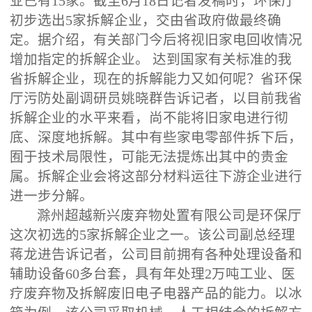
业已有15家。截至6月18日记者发稿时，环保厅
初步选出5家拆解企业，交由省政府做最终确
定。据介绍，有关部门今后将视旧家电回收情况
增加指定的拆解企业。 达到国家有关标准的我
省拆解企业，现在的拆解能力又如何呢？省环保
厅污防处副调研员姚晓群告诉记者，以目前我省
拆解企业的水平来看，尚不能将旧家电进行彻
底、深度地拆解。其中有些家电零部件拆下后，
囿于技术局限性，可能无法提炼出其中的贵金
属。拆解企业会将这部分材料运往下游企业进行
进一步分解。
滁州超越新兴废弃物处置有限公司是环保厅
这次初选的5家拆解企业之一。该公司副总经理
蒋龙进告诉记者，公司目前拥有各种处理设备和
辅助设备60多台套，具有年处理2万吨工业、医
疗废弃物及拆解废旧电子电器产品的能力。以冰