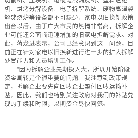
切割机、压块机、电缆电线剥皮机、塑料造粒
机、烘烤分解设备、电子拆解系统、废物高温裂
解焚烧炉等设备都不可缺少。家电以旧换新政策
出台以后，由于广大市民的热情非常高，拆解企
业可能还会面临迅速增加的旧家电拆解需求。对
此，蒋龙进表示，公司已经意识到这一问题，目
前正在针对家电以旧换新进行进一步的扩大拆解
处置能力和人员培训工作。
“因为拆解企业先期投入大，所以开始阶段
资金周转是个很重要的问题。我注意到政策规
定，拆解企业要先向回收企业垫付回收运输补
贴，因此，我们也特别关注政府对我们的补贴兑
现的手续和时限，以期资金尽快回笼。