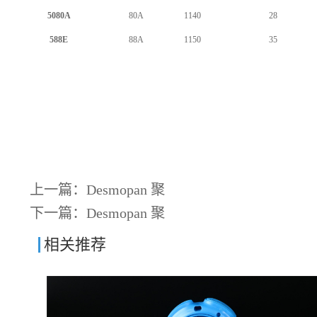
5080A
80A
1140
28
588E
88A
1150
35
上一篇：
Desmopan 聚
下一篇：
Desmopan 聚
相关推荐