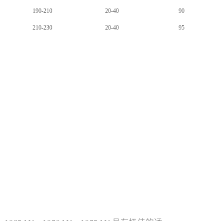
190-210
20-40
90
210-230
20-40
95