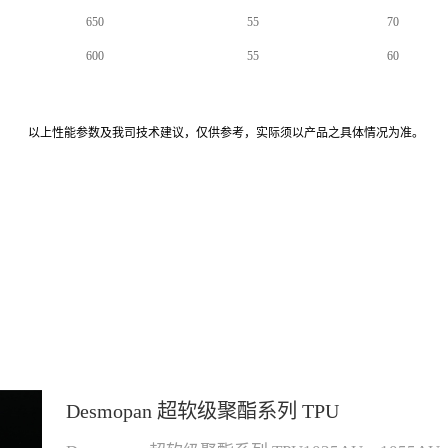
650
55
70
600
55
60
以上性能参数及我司技术建议，仅供参考，实际须以产品之具体情况为准。
Desmopan 超软级聚酯系列 TPU