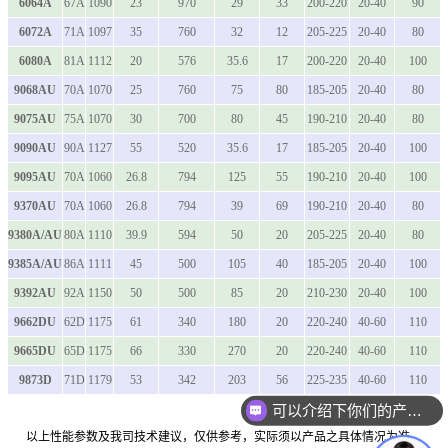
6064A
67A
1090
23
970
29
33
200-220
20-40
90
6072A
71A
1097
35
760
32
12
205-225
20-40
80
6080A
81A
1112
20
576
35.6
17
200-220
20-40
100
9068AU
70A
1070
25
760
75
80
185-205
20-40
80
9075AU
75A
1070
30
700
80
45
190-210
20-40
80
9090AU
90A
1127
55
520
35.6
17
185-205
20-40
100
9095AU
70A
1060
26.8
794
125
55
190-210
20-40
100
9370AU
70A
1060
26.8
794
39
69
190-210
20-40
80
9380A/AU
80A
1110
39.9
594
50
20
205-225
20-40
80
9385A/AU
86A
1111
45
500
105
40
185-205
20-40
100
9392AU
92A
1150
50
500
85
20
210-230
20-40
100
9662DU
62D
1175
61
340
180
20
220-240
40-60
110
9665DU
65D
1175
66
330
270
20
220-240
40-60
110
9873D
71D
1179
53
342
203
56
225-235
40-60
110
可以介绍下你们的产品么
以上性能参数及我司技术建议，仅供参考，实际须以产品之具体情况为准。