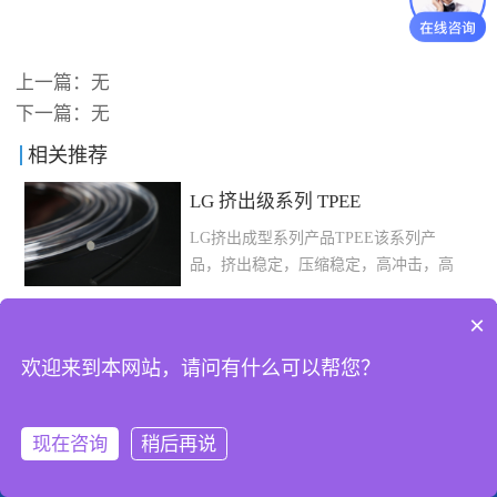
上一篇：无
下一篇：无
相关推荐
LG 挤出级系列 TPEE
LG挤出成型系列产品TPEE该系列产
品，挤出稳定，压缩稳定，高冲击，高
弹性耐低温等特点。以上性能参数及我
们的参数建议，均出于善意仅供参考，
×
@2024-2025东莞市鑫腾达新材料科技有限公司
不承担任何保...
欢迎来到本网站，请问有什么可以帮您？
证，如有变动公司不予另行通知。
现在咨询
稍后再说
打电话
QQ客服
发短信
查地图
留言