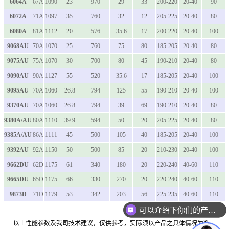
6064A
67A
1090
23
970
29
33
200-220
20-40
90
6072A
71A
1097
35
760
32
12
205-225
20-40
80
6080A
81A
1112
20
576
35.6
17
200-220
20-40
100
9068AU
70A
1070
25
760
75
80
185-205
20-40
80
9075AU
75A
1070
30
700
80
45
190-210
20-40
80
9090AU
90A
1127
55
520
35.6
17
185-205
20-40
100
9095AU
70A
1060
26.8
794
125
55
190-210
20-40
100
9370AU
70A
1060
26.8
794
39
69
190-210
20-40
80
9380A/AU
80A
1110
39.9
594
50
20
205-225
20-40
80
9385A/AU
86A
1111
45
500
105
40
185-205
20-40
100
9392AU
92A
1150
50
500
85
20
210-230
20-40
100
9662DU
62D
1175
61
340
180
20
220-240
40-60
110
9665DU
65D
1175
66
330
270
20
220-240
40-60
110
9873D
71D
1179
53
342
203
56
225-235
40-60
110
可以介绍下你们的产品么
以上性能参数及我司技术建议，仅供参考，实际须以产品之具体情况为准。